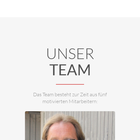
Ing. Dietmar Stampfer - Steurer ist
verantwortlich für: Haustechnik,
UNSER
Hydraulik, Personal.
TEAM
Das Team besteht zur Zeit aus fünf
motivierten Mitarbeitern: