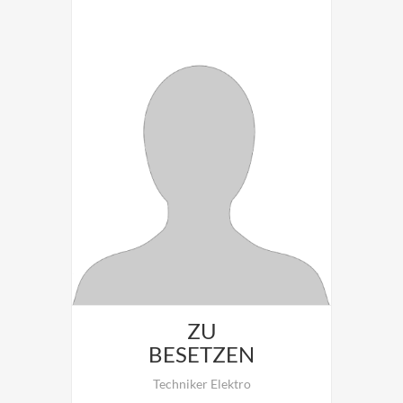
Benjamin Schwarzinger ist
verantwortlich für: Teamleitung,
Inbetriebnahme, Wartung, Service.
ZU
BESETZEN
Techniker Elektro