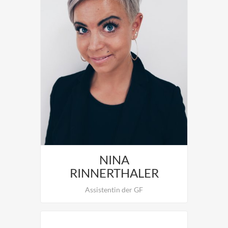
Zu besetzten.
NINA
RINNERTHALER
Assistentin der GF