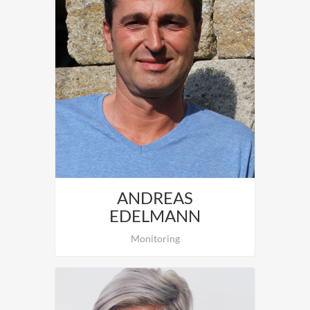
Nina Rinnerthaler ist verantwortlich
für: Büroleitung, Kundenbetreuung.
ANDREAS
EDELMANN
Monitoring