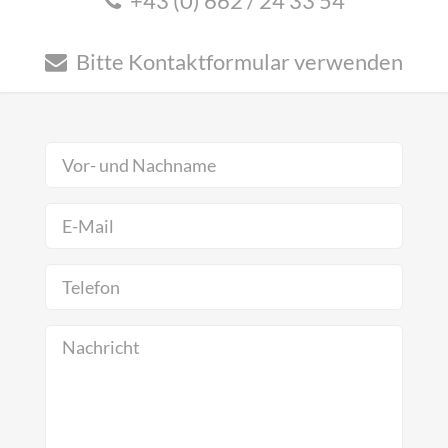
+43 (0) 662 / 24 33 54
Bitte Kontaktformular verwenden