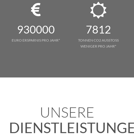
930000
7812
EURO ERSPARNIS PRO JAHR*
TONNEN CO2 AUSSTOSS W
ENIGER PRO JAHR*
UNSERE
DIENSTLEISTUNG