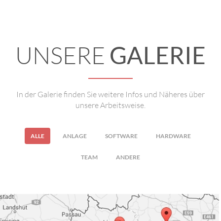
UNSERE
GALERIE
In der Galerie finden Sie weitere Infos und Näheres über
unsere Arbeitsweise.
ALLE
ANLAGE
SOFTWARE
HARDWARE
TEAM
ANDERE